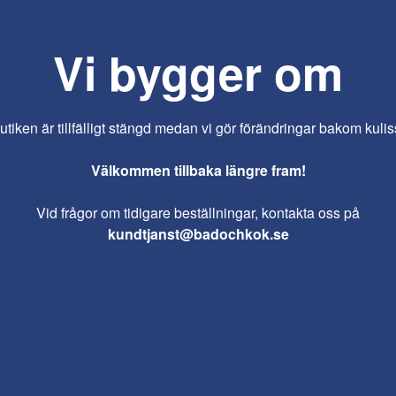
Vi bygger om
iken är tillfälligt stängd medan vi gör förändringar bakom kulis
Välkommen tillbaka längre fram!
Vid frågor om tidigare beställningar, kontakta oss på
kundtjanst@badochkok.se