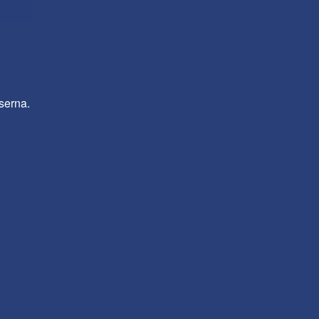
serna.