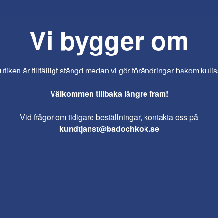
Vi bygger om
iken är tillfälligt stängd medan vi gör förändringar bakom kulis
Välkommen tillbaka längre fram!
Vid frågor om tidigare beställningar, kontakta oss på
kundtjanst@badochkok.se