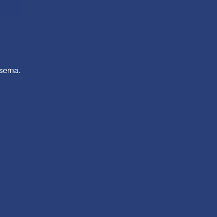
serna.