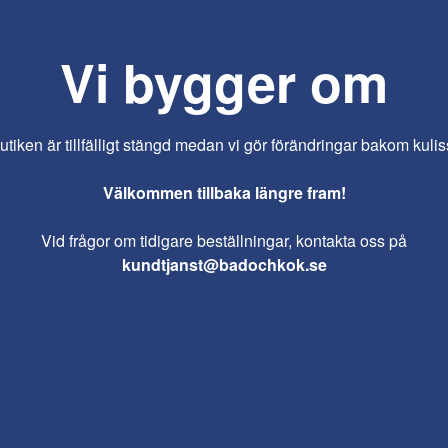
Vi bygger om
iken är tillfälligt stängd medan vi gör förändringar bakom kulis
Välkommen tillbaka längre fram!
Vid frågor om tidigare beställningar, kontakta oss på
kundtjanst@badochkok.se