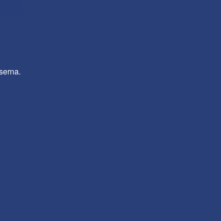
serna.