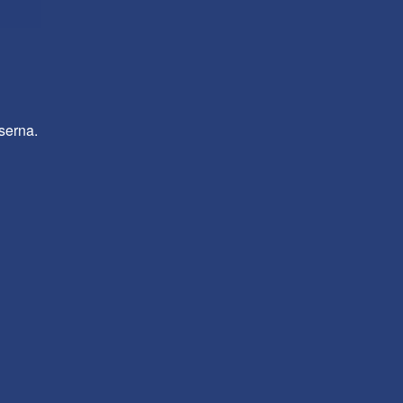
serna.