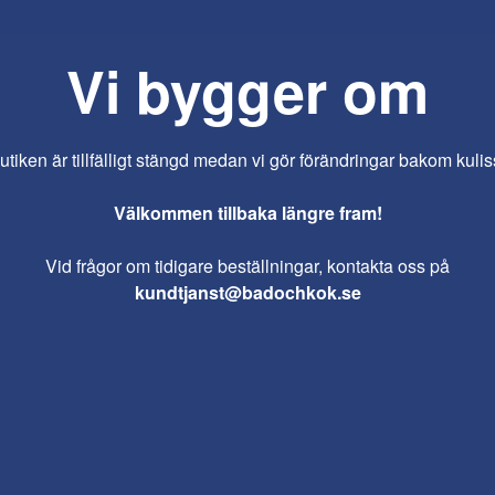
Vi bygger om
iken är tillfälligt stängd medan vi gör förändringar bakom kulis
Välkommen tillbaka längre fram!
Vid frågor om tidigare beställningar, kontakta oss på
kundtjanst@badochkok.se