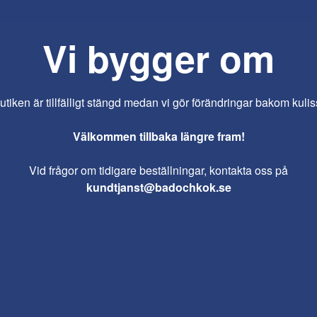
Vi bygger om
iken är tillfälligt stängd medan vi gör förändringar bakom kulis
Välkommen tillbaka längre fram!
Vid frågor om tidigare beställningar, kontakta oss på
kundtjanst@badochkok.se