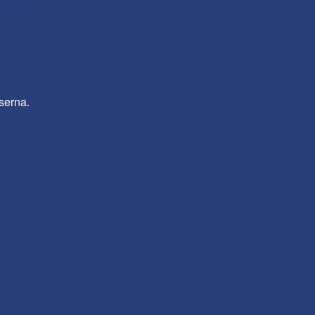
serna.