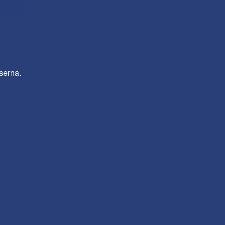
serna.