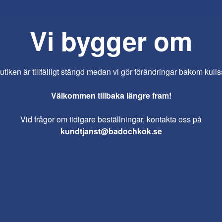
Vi bygger om
iken är tillfälligt stängd medan vi gör förändringar bakom kulis
Välkommen tillbaka längre fram!
Vid frågor om tidigare beställningar, kontakta oss på
kundtjanst@badochkok.se