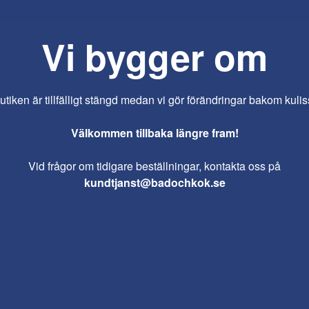
Vi bygger om
iken är tillfälligt stängd medan vi gör förändringar bakom kulis
Välkommen tillbaka längre fram!
Vid frågor om tidigare beställningar, kontakta oss på
kundtjanst@badochkok.se