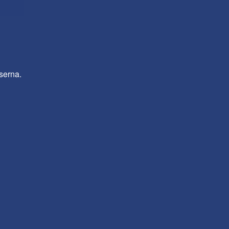
serna.