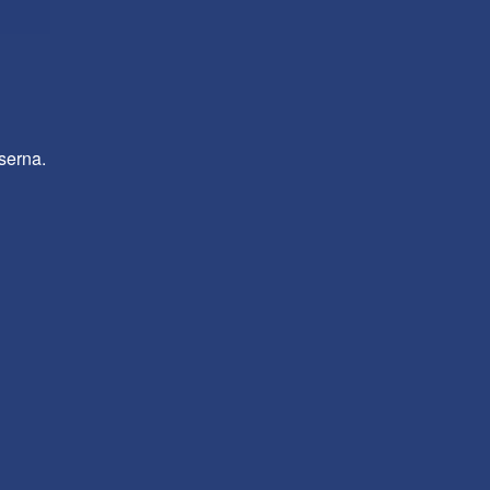
serna.