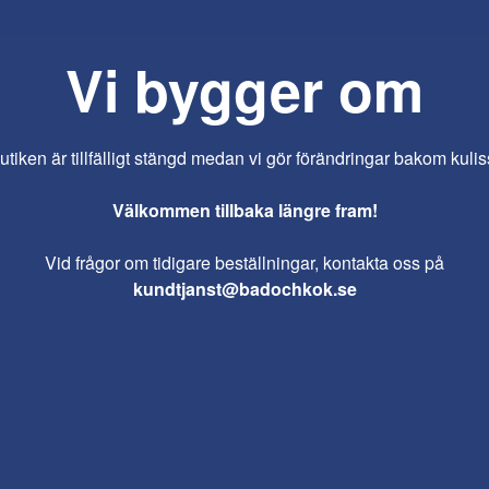
Vi bygger om
iken är tillfälligt stängd medan vi gör förändringar bakom kulis
Välkommen tillbaka längre fram!
Vid frågor om tidigare beställningar, kontakta oss på
kundtjanst@badochkok.se