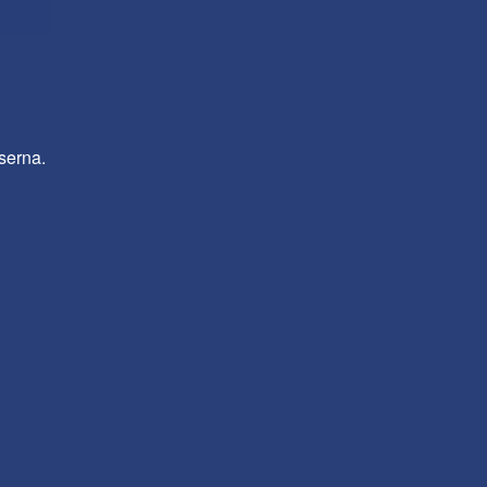
serna.