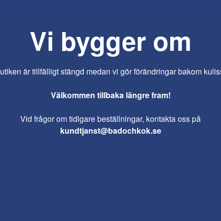
Vi bygger om
iken är tillfälligt stängd medan vi gör förändringar bakom kulis
Välkommen tillbaka längre fram!
Vid frågor om tidigare beställningar, kontakta oss på
kundtjanst@badochkok.se