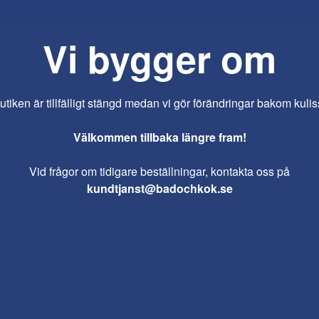
Vi bygger om
iken är tillfälligt stängd medan vi gör förändringar bakom kulis
Välkommen tillbaka längre fram!
Vid frågor om tidigare beställningar, kontakta oss på
kundtjanst@badochkok.se