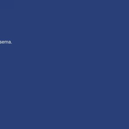
serna.